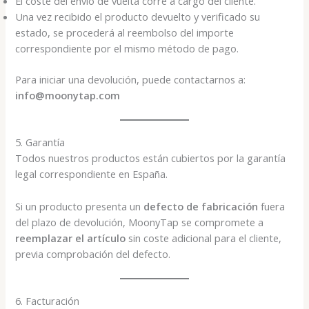
El coste del envío de vuelta corre a cargo del cliente.
Una vez recibido el producto devuelto y verificado su
estado, se procederá al reembolso del importe
correspondiente por el mismo método de pago.
Para iniciar una devolución, puede contactarnos a:
info@moonytap.com
5. Garantía
Todos nuestros productos están cubiertos por la garantía
legal correspondiente en España.
Si un producto presenta un
defecto de fabricación
fuera
del plazo de devolución, MoonyTap se compromete a
reemplazar el artículo
sin coste adicional para el cliente,
previa comprobación del defecto.
6. Facturación