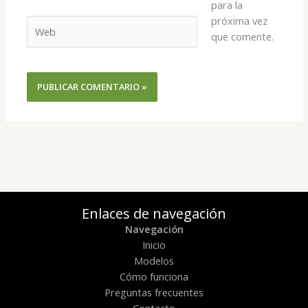
para la
próxima vez
Web
que comente.
Enlaces de navegación
Navegación
Inicio
Modelos
Cómo funciona
Preguntas frecuentes