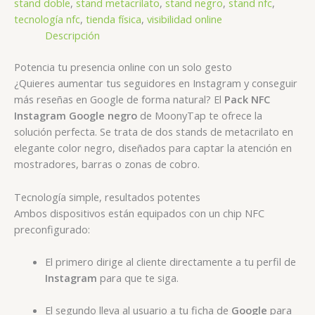
stand doble
,
stand metacrilato
,
stand negro
,
stand nfc
,
tecnología nfc
,
tienda física
,
visibilidad online
Descripción
Potencia tu presencia online con un solo gesto
¿Quieres aumentar tus seguidores en Instagram y conseguir
más reseñas en Google de forma natural? El
Pack NFC
Instagram Google negro
de MoonyTap te ofrece la
solución perfecta. Se trata de dos stands de metacrilato en
elegante color negro, diseñados para captar la atención en
mostradores, barras o zonas de cobro.
Tecnología simple, resultados potentes
Ambos dispositivos están equipados con un chip NFC
preconfigurado:
El primero dirige al cliente directamente a tu perfil de
Instagram
para que te siga.
El segundo lleva al usuario a tu ficha de
Google
para