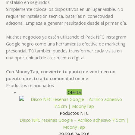
Instálalo en segundos
Simplemente coloca los dispositivos en un lugar visible. No
requieren instalación técnica, baterías ni conectividad
adicional. Empieza a generar resultados desde el primer día.
Muchos negocios ya están utilizando el Pack NFC Instagram
Google negro como una herramienta efectiva de marketing
presencial. Tú también puedes transformar cada visita en
una oportunidad de crecimiento digital.
Con MoonyTap, convierte tu punto de venta en un
puente directo a tu comunidad online.
Productos relacionados
¡Oferta!
Poductos NFC
Disco NFC reseñas Google – Acrílico adhesivo 7,5 cm |
MoonyTap
El
El
29,99
€
24,99
€